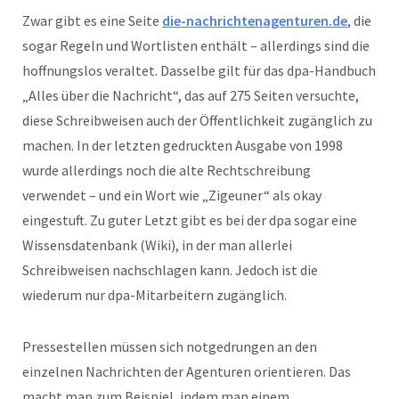
Zwar gibt es eine Seite
die-nachrichtenagenturen.de
, die
sogar Regeln und Wortlisten enthält – allerdings sind die
hoffnungslos veraltet. Dasselbe gilt für das dpa-Handbuch
„Alles über die Nachricht“, das auf 275 Seiten versuchte,
diese Schreibweisen auch der Öffentlichkeit zugänglich zu
machen. In der letzten gedruckten Ausgabe von 1998
wurde allerdings noch die alte Rechtschreibung
verwendet – und ein Wort wie „Zigeuner“ als okay
eingestuft. Zu guter Letzt gibt es bei der dpa sogar eine
Wissensdatenbank (Wiki), in der man allerlei
Schreibweisen nachschlagen kann. Jedoch ist die
wiederum nur dpa-Mitarbeitern zugänglich.
Pressestellen müssen sich notgedrungen an den
einzelnen Nachrichten der Agenturen orientieren. Das
macht man zum Beispiel, indem man einem