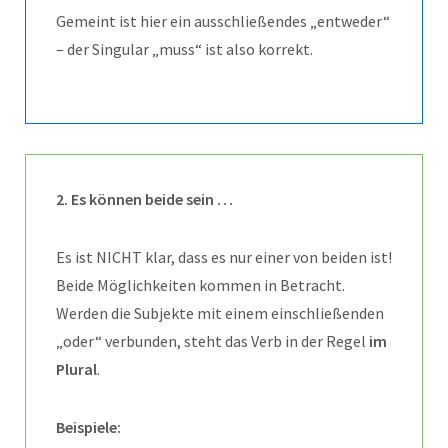
Gemeint ist hier ein ausschließendes „entweder“
– der Singular „muss“ ist also korrekt.
2.
Es können beide sein …
Es ist NICHT klar, dass es nur einer von beiden ist!
Beide Möglichkeiten kommen in Betracht.
Werden die Subjekte mit einem einschließenden
„oder“ verbunden, steht das Verb in der Regel
im
Plural
.
Beispiele: