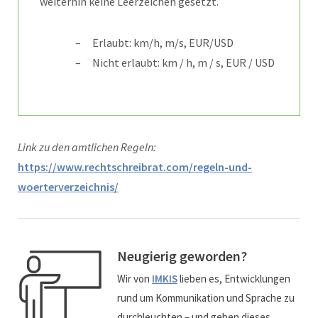
weiterhin keine Leerzeichen gesetzt.
Erlaubt: km/h, m/s, EUR/USD
Nicht erlaubt: km / h, m / s, EUR / USD
Link zu den amtlichen Regeln:
https://www.rechtschreibrat.com/regeln-und-
woerterverzeichnis/
Neugierig geworden?
Wir von
IMKIS
lieben es, Entwicklungen
rund um Kommunikation und Sprache zu
durchleuchten – und geben dieses