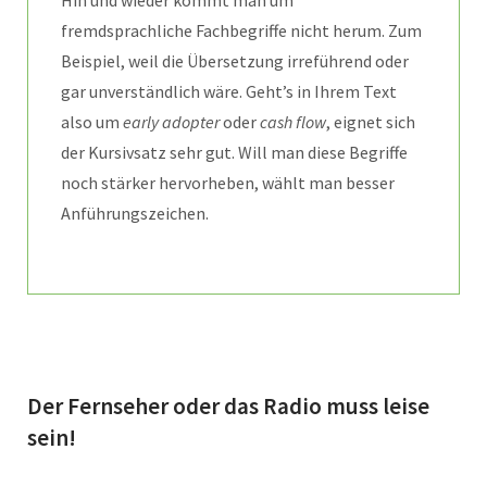
Hin und wieder kommt man um
fremdsprachliche Fachbegriffe nicht herum. Zum
Beispiel, weil die Übersetzung irreführend oder
gar unverständlich wäre. Geht’s in Ihrem Text
also um
early adopter
oder
cash flow
, eignet sich
der Kursivsatz sehr gut. Will man diese Begriffe
noch stärker hervorheben, wählt man besser
Anführungszeichen.
Der Fernseher oder das Radio muss leise
sein!