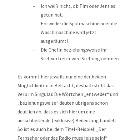
Ich weiß nicht, ob Tim oder Jens es
getan hat.
Entweder die Spülmaschine oder die
Waschmaschine wird jetzt
ausgeräumt!
Die Chefin beziehungsweise ihr
Stellvertreter wird Stellung nehmen.
Es kommt hier jeweils nur eine der beiden
Möglichkeiten in Betracht, deshalb steht das
Verb im Singular. Die Wörtchen „entweder“ und
„beziehungsweise“ deuten übrigens schon
deutlich an, dass es sich hier um eine
ausschließende (exklusive) Bedeutung handelt.
So ist es auch bei dem Titel-Beispiel: „Der
Fernseher oder das Radio muss leise sein!“