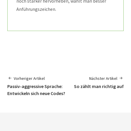
noch stärker hervorheben, wählt man besser
Anführungszeichen.
Vorheriger Artikel
Nächster Artikel
Passiv-aggressive Sprache:
So zählt man richtig auf
Entwickeln sich neue Codes?