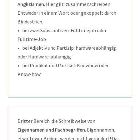
Anglizismen
. Hier gilt: zusammenschreiben!
Entweder in einem Wort oder gekoppelt durch
Bindestrich.
• bei zwei Substantiven: Fulltimejob oder
Fulltime-Job
• bei Adjektiv und Partizip: hardwareabhängig
oder Hardware-abhängig
• bei Prädikat und Partikel: Knowhow oder
Know-how
Dritter Bereich: die Schreibweise von
Eigennamen und Fachbegriffen
. Eigennamen,
etwa Tower Bridge
,
werden nicht verändert! Das