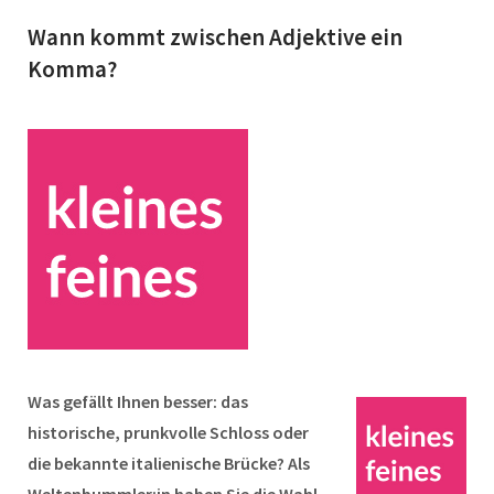
Wann kommt zwischen Adjektive ein
Komma?
Was gefällt Ihnen besser: das
historische, prunkvolle Schloss oder
die bekannte italienische Brücke? Als
Weltenbummler:in haben Sie die Wahl,