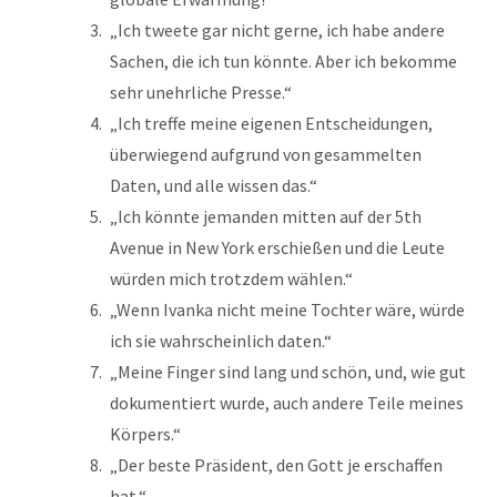
„Ich tweete gar nicht gerne, ich habe andere
Sachen, die ich tun könnte. Aber ich bekomme
sehr unehrliche Presse.“
„Ich treffe meine eigenen Entscheidungen,
überwiegend aufgrund von gesammelten
Daten, und alle wissen das.“
„Ich könnte jemanden mitten auf der 5th
Avenue in New York erschießen und die Leute
würden mich trotzdem wählen.“
„Wenn Ivanka nicht meine Tochter wäre, würde
ich sie wahrscheinlich daten.“
„Meine Finger sind lang und schön, und, wie gut
dokumentiert wurde, auch andere Teile meines
Körpers.“
„Der beste Präsident, den Gott je erschaffen
hat.“