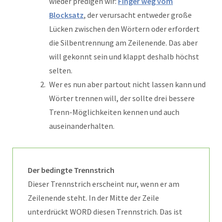
wieder predigen wir:
Finger weg vom
Blocksatz
, der verursacht entweder große
Lücken zwischen den Wörtern oder erfordert
die Silbentrennung am Zeilenende. Das aber
will gekonnt sein und klappt deshalb höchst
selten.
Wer es nun aber partout nicht lassen kann und
Wörter trennen will, der sollte drei bessere
Trenn-Möglichkeiten kennen und auch
auseinanderhalten.
Der bedingte Trennstrich
Dieser Trennstrich erscheint nur, wenn er am
Zeilenende steht. In der Mitte der Zeile
unterdrückt WORD diesen Trennstrich. Das ist