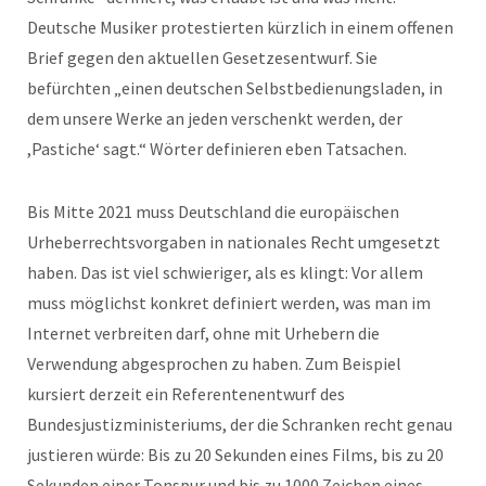
Deutsche Musiker protestierten kürzlich in einem offenen
Brief gegen den aktuellen Gesetzesentwurf. Sie
befürchten „einen deutschen Selbstbedienungsladen, in
dem unsere Werke an jeden verschenkt werden, der
,Pastiche‘ sagt.“ Wörter definieren eben Tatsachen.
Bis Mitte 2021 muss Deutschland die europäischen
Urheberrechtsvorgaben in nationales Recht umgesetzt
haben. Das ist viel schwieriger, als es klingt: Vor allem
muss möglichst konkret definiert werden, was man im
Internet verbreiten darf, ohne mit Urhebern die
Verwendung abgesprochen zu haben. Zum Beispiel
kursiert derzeit ein Referentenentwurf des
Bundesjustizministeriums, der die Schranken recht genau
justieren würde: Bis zu 20 Sekunden eines Films, bis zu 20
Sekunden einer Tonspur und bis zu 1000 Zeichen eines