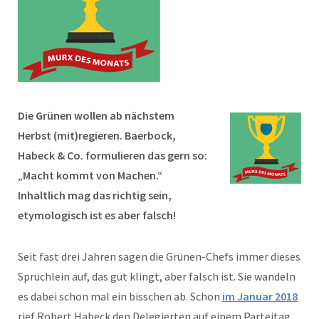
Die Grünen wollen ab nächstem
Herbst (mit)regieren. Baerbock,
Habeck & Co. formulieren das gern so:
„Macht kommt von Machen.“
Inhaltlich mag das richtig sein,
etymologisch ist es aber falsch!
Seit fast drei Jahren sagen die Grünen-Chefs immer dieses
Sprüchlein auf, das gut klingt, aber falsch ist. Sie wandeln
es dabei schon mal ein bisschen ab. Schon
im Januar 2018
rief Robert Habeck den Delegierten auf einem Parteitag