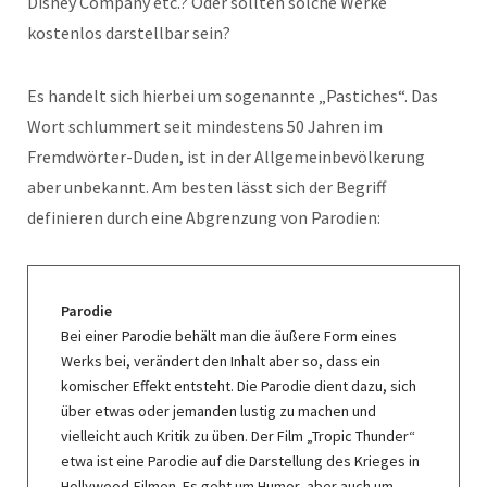
Disney Company etc.? Oder sollten solche Werke
kostenlos darstellbar sein?
Es handelt sich hierbei um sogenannte „Pastiches“. Das
Wort schlummert seit mindestens 50 Jahren im
Fremdwörter-Duden, ist in der Allgemeinbevölkerung
aber unbekannt. Am besten lässt sich der Begriff
definieren durch eine Abgrenzung von Parodien:
Parodie
Bei einer Parodie behält man die äußere Form eines
Werks bei, verändert den Inhalt aber so, dass ein
komischer Effekt entsteht. Die Parodie dient dazu, sich
über etwas oder jemanden lustig zu machen und
vielleicht auch Kritik zu üben. Der Film „Tropic Thunder“
etwa ist eine Parodie auf die Darstellung des Krieges in
Hollywood-Filmen. Es geht um Humor, aber auch um