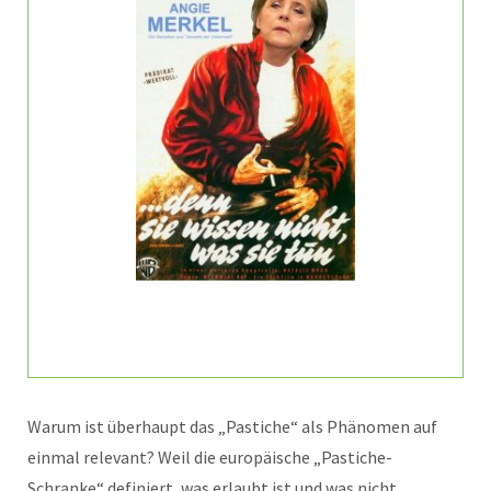
Warum ist überhaupt das „Pastiche“ als Phänomen auf
einmal relevant? Weil die europäische „Pastiche-
Schranke“ definiert, was erlaubt ist und was nicht.