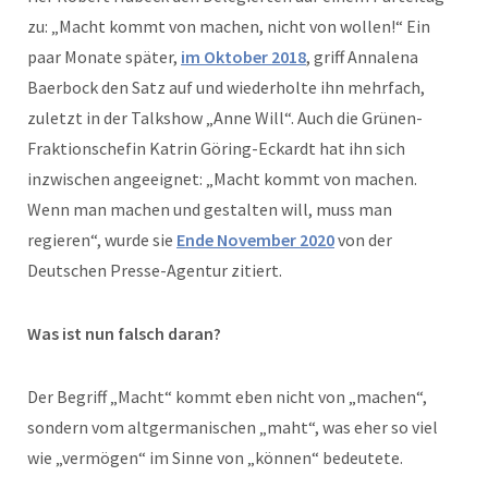
zu: „Macht kommt von machen, nicht von wollen!“ Ein
paar Monate später,
im Oktober 2018
, griff Annalena
Baerbock den Satz auf und wiederholte ihn mehrfach,
zuletzt in der Talkshow „Anne Will“. Auch die Grünen-
Fraktionschefin Katrin Göring-Eckardt hat ihn sich
inzwischen angeeignet: „Macht kommt von machen.
Wenn man machen und gestalten will, muss man
regieren“, wurde sie
Ende November 2020
von der
Deutschen Presse-Agentur zitiert.
Was ist nun falsch daran?
Der Begriff „Macht“ kommt eben nicht von „machen“,
sondern vom altgermanischen „maht“, was eher so viel
wie „vermögen“ im Sinne von „können“ bedeutete.