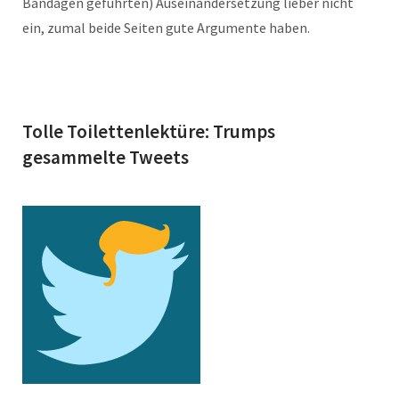
Bandagen geführten) Auseinandersetzung lieber nicht
ein, zumal beide Seiten gute Argumente haben.
Tolle Toilettenlektüre: Trumps
gesammelte Tweets