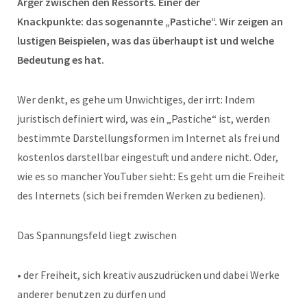
Ärger zwischen den Ressorts. Einer der
Knackpunkte: das sogenannte „Pastiche“. Wir zeigen an
lustigen Beispielen, was das überhaupt ist und welche
Bedeutung es hat.
Wer denkt, es gehe um Unwichtiges, der irrt: Indem
juristisch definiert wird, was ein „Pastiche“ ist, werden
bestimmte Darstellungsformen im Internet als frei und
kostenlos darstellbar eingestuft und andere nicht. Oder,
wie es so mancher YouTuber sieht: Es geht um die Freiheit
des Internets (sich bei fremden Werken zu bedienen).
Das Spannungsfeld liegt zwischen
• der Freiheit, sich kreativ auszudrücken und dabei Werke
anderer benutzen zu dürfen und