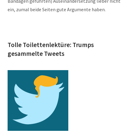
Bandagen geführten) Auseinandersetzung lieber nicht
ein, zumal beide Seiten gute Argumente haben.
Tolle Toilettenlektüre: Trumps
gesammelte Tweets