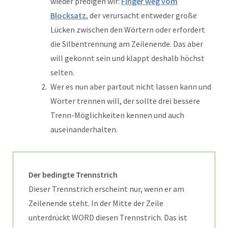
wieder predigen wir:
Finger weg vom
Blocksatz
, der verursacht entweder große
Lücken zwischen den Wörtern oder erfordert
die Silbentrennung am Zeilenende. Das aber
will gekonnt sein und klappt deshalb höchst
selten.
Wer es nun aber partout nicht lassen kann und
Wörter trennen will, der sollte drei bessere
Trenn-Möglichkeiten kennen und auch
auseinanderhalten.
Der bedingte Trennstrich
Dieser Trennstrich erscheint nur, wenn er am
Zeilenende steht. In der Mitte der Zeile
unterdrückt WORD diesen Trennstrich. Das ist