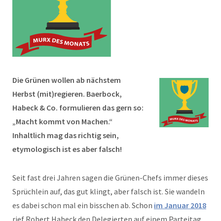
Die Grünen wollen ab nächstem
Herbst (mit)regieren. Baerbock,
Habeck & Co. formulieren das gern so:
„Macht kommt von Machen.“
Inhaltlich mag das richtig sein,
etymologisch ist es aber falsch!
Seit fast drei Jahren sagen die Grünen-Chefs immer dieses
Sprüchlein auf, das gut klingt, aber falsch ist. Sie wandeln
es dabei schon mal ein bisschen ab. Schon
im Januar 2018
rief Robert Habeck den Delegierten auf einem Parteitag