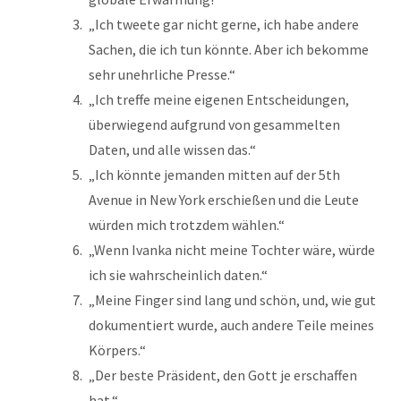
„Ich tweete gar nicht gerne, ich habe andere
Sachen, die ich tun könnte. Aber ich bekomme
sehr unehrliche Presse.“
„Ich treffe meine eigenen Entscheidungen,
überwiegend aufgrund von gesammelten
Daten, und alle wissen das.“
„Ich könnte jemanden mitten auf der 5th
Avenue in New York erschießen und die Leute
würden mich trotzdem wählen.“
„Wenn Ivanka nicht meine Tochter wäre, würde
ich sie wahrscheinlich daten.“
„Meine Finger sind lang und schön, und, wie gut
dokumentiert wurde, auch andere Teile meines
Körpers.“
„Der beste Präsident, den Gott je erschaffen
hat.“