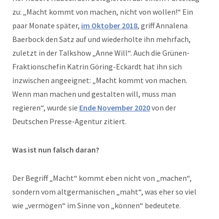
zu: „Macht kommt von machen, nicht von wollen!“ Ein
paar Monate später,
im Oktober 2018
, griff Annalena
Baerbock den Satz auf und wiederholte ihn mehrfach,
zuletzt in der Talkshow „Anne Will“. Auch die Grünen-
Fraktionschefin Katrin Göring-Eckardt hat ihn sich
inzwischen angeeignet: „Macht kommt von machen.
Wenn man machen und gestalten will, muss man
regieren“, wurde sie
Ende November 2020
von der
Deutschen Presse-Agentur zitiert.
Was ist nun falsch daran?
Der Begriff „Macht“ kommt eben nicht von „machen“,
sondern vom altgermanischen „maht“, was eher so viel
wie „vermögen“ im Sinne von „können“ bedeutete.