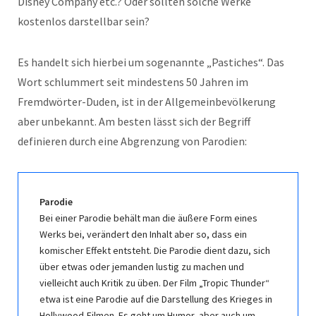
Disney Company etc.? Oder sollten solche Werke
kostenlos darstellbar sein?
Es handelt sich hierbei um sogenannte „Pastiches“. Das
Wort schlummert seit mindestens 50 Jahren im
Fremdwörter-Duden, ist in der Allgemeinbevölkerung
aber unbekannt. Am besten lässt sich der Begriff
definieren durch eine Abgrenzung von Parodien:
Parodie
Bei einer Parodie behält man die äußere Form eines
Werks bei, verändert den Inhalt aber so, dass ein
komischer Effekt entsteht. Die Parodie dient dazu, sich
über etwas oder jemanden lustig zu machen und
vielleicht auch Kritik zu üben. Der Film „Tropic Thunder“
etwa ist eine Parodie auf die Darstellung des Krieges in
Hollywood-Filmen. Es geht um Humor, aber auch um