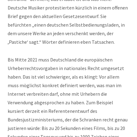
Deutsche Musiker protestierten kürzlich in einem offenen
Brief gegen den aktuellen Gesetzesentwurf. Sie
befürchten „einen deutschen Selbstbedienungsladen, in
dem unsere Werke an jeden verschenkt werden, der
,Pastiche‘ sagt.“ Wörter definieren eben Tatsachen.
Bis Mitte 2021 muss Deutschland die europäischen
Urheberrechtsvorgaben in nationales Recht umgesetzt
haben. Das ist viel schwieriger, als es klingt: Vor allem
muss möglichst konkret definiert werden, was man im
Internet verbreiten darf, ohne mit Urhebern die
Verwendung abgesprochen zu haben. Zum Beispiel
kursiert derzeit ein Referentenentwurf des
Bundesjustizministeriums, der die Schranken recht genau
justieren würde: Bis zu 20 Sekunden eines Films, bis zu 20
Sekunden einer Tonspur und bis zu 1000 Zeichen eines