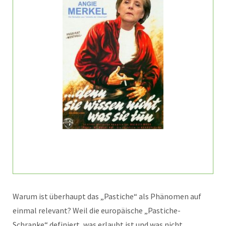
Warum ist überhaupt das „Pastiche“ als Phänomen auf
einmal relevant? Weil die europäische „Pastiche-
Schranke“ definiert, was erlaubt ist und was nicht.