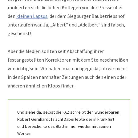
mokierten sich die lieben Kollegen von der Presse über
den
kleinen Lapsus
, der dem Siegburger Baubetriebshof
unterlaufen war. Ja, „Albert“ und „Adelbert“ sind falsch,
geschenkt!
Aber die Medien sollten seit Abschaffung ihrer
festangestellten Korrektoren mit dem Steineschmeißen
vorsichtig sein. Wir haben mal nachgeguckt, ob wir nicht
in den Spalten namhafter Zeitungen auch den einen oder
anderen ähnlichen Klops finden.
Und siehe da, selbst die FAZ schreibt den wunderbaren
Robert Gernhardt falsch! Dabei lebte der in Frankfurt
und bereicherte das Blatt immer wieder mit seinen
Werken.