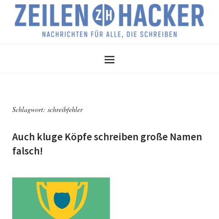
Schlagwort:
schreibfehler
Auch kluge Köpfe schreiben große Namen
falsch!