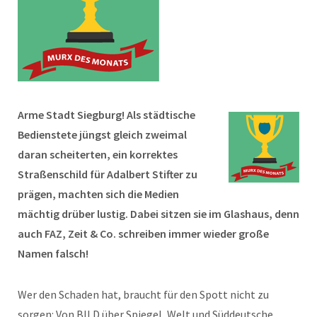
Arme Stadt Siegburg! Als städtische
Bedienstete jüngst gleich zweimal
daran scheiterten, ein korrektes
Straßenschild für Adalbert Stifter zu
prägen, machten sich die Medien
mächtig drüber lustig. Dabei sitzen sie im Glashaus, denn
auch FAZ, Zeit & Co. schreiben immer wieder große
Namen falsch!
Wer den Schaden hat, braucht für den Spott nicht zu
sorgen: Von BILD über Spiegel, Welt und Süddeutsche