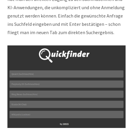
KI-Anwendungen, die unkompliziert und ohne Anmeldung
genutzt werden können. Einfach die gewünschte Anfrage
ins Suchfeld eingeben und mit Enter bestätigen – schon
fliegt man im neuen Tab zum direkten Suchergebnis.