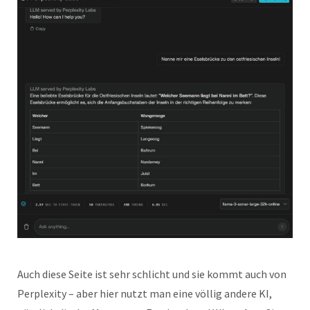
Auch diese Seite ist sehr schlicht und sie kommt auch von
Perplexity – aber hier nutzt man eine völlig andere KI,