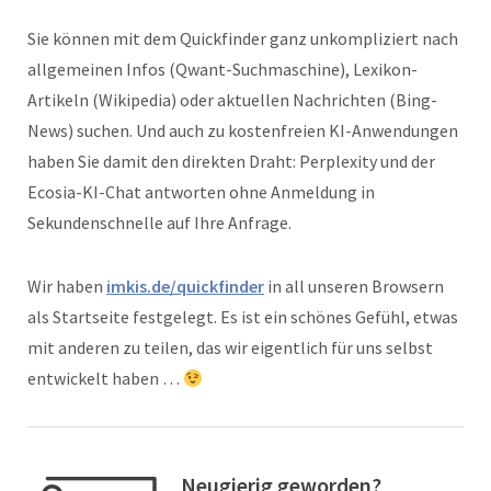
Sie können mit dem Quickfinder ganz unkompliziert nach
allgemeinen Infos (Qwant-Suchmaschine), Lexikon-
Artikeln (Wikipedia) oder aktuellen Nachrichten (Bing-
News) suchen. Und auch zu kostenfreien KI-Anwendungen
haben Sie damit den direkten Draht: Perplexity und der
Ecosia-KI-Chat antworten ohne Anmeldung in
Sekundenschnelle auf Ihre Anfrage.
Wir haben
imkis.de/quickfinder
in all unseren Browsern
als Startseite festgelegt. Es ist ein schönes Gefühl, etwas
mit anderen zu teilen, das wir eigentlich für uns selbst
entwickelt haben …
Neugierig geworden?