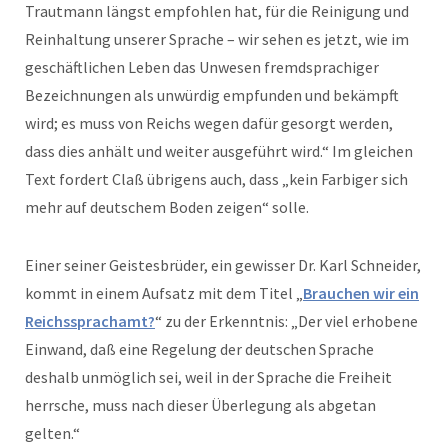
Trautmann längst empfohlen hat, für die Reinigung und
Reinhaltung unserer Sprache – wir sehen es jetzt, wie im
geschäftlichen Leben das Unwesen fremdsprachiger
Bezeichnungen als unwürdig empfunden und bekämpft
wird; es muss von Reichs wegen dafür gesorgt werden,
dass dies anhält und weiter ausgeführt wird.“ Im gleichen
Text fordert Claß übrigens auch, dass „kein Farbiger sich
mehr auf deutschem Boden zeigen“ solle.
Einer seiner Geistesbrüder, ein gewisser Dr. Karl Schneider,
kommt in einem Aufsatz mit dem Titel „
Brauchen wir ein
Reichssprachamt?
“ zu der Erkenntnis: „Der viel erhobene
Einwand, daß eine Regelung der deutschen Sprache
deshalb unmöglich sei, weil in der Sprache die Freiheit
herrsche, muss nach dieser Überlegung als abgetan
gelten.“