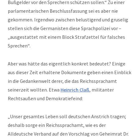
Bußgelder vor den Sprechern schützen sollen.“ Zu einer
parlamentarischen Beschlussfassung sei es aber nie
gekommen. Irgendwo zwischen belustigend und gruselig
stellen sich die Germanisten diese Sprachpolizei vor –
„ausgestattet mit einem Block Strafzettel für falsches
Sprechen“.
Aber was hätte das eigentlich konkret bedeutet? Einige
aus dieser Zeit erhaltene Dokumente geben einen Einblick
in die Gedankenwelt derer, die das Reichssprachamt
seinerzeit wollten. Etwa
Heinrich Claß
, militanter
Rechtsaußen und Demokratiefeind:
„Unser gesamtes Leben soll deutschen Anstrich tragen;
deshalb sorge ein Reichssprachamt, wie es der
Alldeutsche Verband auf den Vorschlag von Geheimrat Dr.