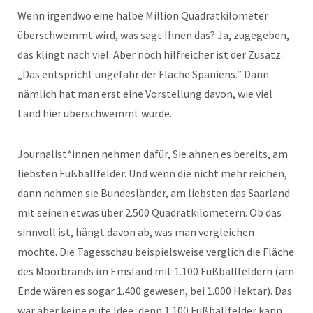
Wenn irgendwo eine halbe Million Quadratkilometer
überschwemmt wird, was sagt Ihnen das? Ja, zugegeben,
das klingt nach viel. Aber noch hilfreicher ist der Zusatz:
„Das entspricht ungefähr der Fläche Spaniens.“ Dann
nämlich hat man erst eine Vorstellung davon, wie viel
Land hier überschwemmt wurde.
Journalist*innen nehmen dafür, Sie ahnen es bereits, am
liebsten Fußballfelder. Und wenn die nicht mehr reichen,
dann nehmen sie Bundesländer, am liebsten das Saarland
mit seinen etwas über 2.500 Quadratkilometern. Ob das
sinnvoll ist, hängt davon ab, was man vergleichen
möchte. Die Tagesschau beispielsweise verglich die Fläche
des Moorbrands im Emsland mit 1.100 Fußballfeldern (am
Ende wären es sogar 1.400 gewesen, bei 1.000 Hektar). Das
war aber keine gute Idee, denn 1.100 Fußballfelder kann