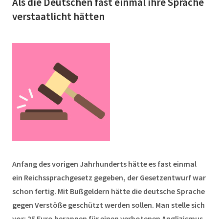
Als die Deutschen fast einmal ihre Sprache
verstaatlicht hätten
Anfang des vorigen Jahrhunderts hätte es fast einmal
ein Reichssprachgesetz gegeben, der Gesetzentwurf war
schon fertig. Mit Bußgeldern hätte die deutsche Sprache
gegen Verstöße geschützt werden sollen. Man stelle sich
vor: 25 Euro berappen für einen verbotenen Anglizismus