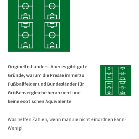
Originell ist anders. Aber es gibt gute
Gründe, warum die Presse immerzu
Fußballfelder und Bundesländer für
Größenvergleiche heranzieht und
keine exotischen Äquivalente.
Was helfen Zahlen, wenn man sie nicht einordnen kann?
Wenig!