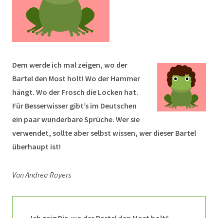
Dem werde ich mal zeigen, wo der
Bartel den Most holt! Wo der Hammer
hängt. Wo der Frosch die Locken hat.
Für Besserwisser gibt’s im Deutschen
ein paar wunderbare Sprüche. Wer sie
verwendet, sollte aber selbst wissen, wer dieser Bartel
überhaupt ist!
Von Andrea Rayers
„Ich zeig Dir, wo der Bartel den Most holt“