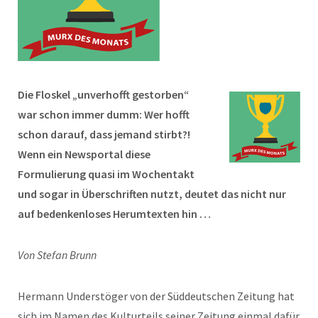
Die Floskel „unverhofft gestorben“
war schon immer dumm: Wer hofft
schon darauf, dass jemand stirbt?!
Wenn ein Newsportal diese
Formulierung quasi im Wochentakt
und sogar in Überschriften nutzt, deutet das nicht nur
auf bedenkenloses Herumtexten hin …
Von Stefan Brunn
Hermann Understöger von der Süddeutschen Zeitung hat
sich im Namen des Kulturteils seiner Zeitung einmal dafür