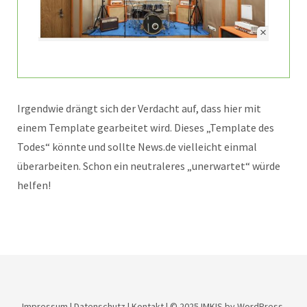
Irgendwie drängt sich der Verdacht auf, dass hier mit
einem Template gearbeitet wird. Dieses „Template des
Todes“ könnte und sollte News.de vielleicht einmal
überarbeiten. Schon ein neutraleres „unerwartet“ würde
helfen!
Impressum
|
Datenschutz
|
Kontakt
| © 2025
IMKIS
by WordPress.