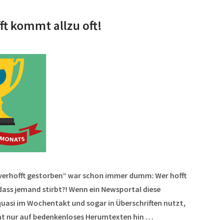
t kommt allzu oft!
nverhofft gestorben“ war schon immer dumm: Wer hofft
dass jemand stirbt?! Wenn ein Newsportal diese
uasi im Wochentakt und sogar in Überschriften nutzt,
ht nur auf bedenkenloses Herumtexten hin …