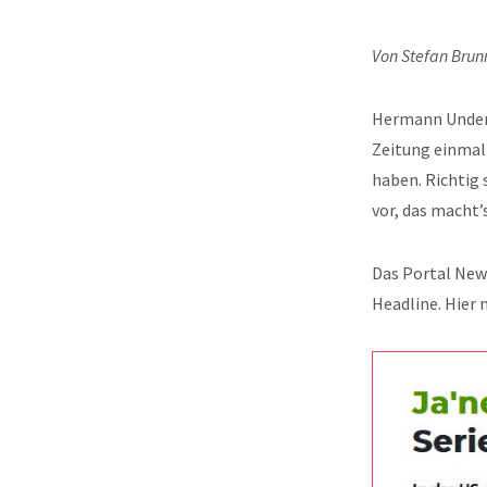
Von Stefan Brun
Hermann Unders
Zeitung einmal 
haben. Richtig
vor, das macht’
Das Portal News
Headline. Hier n