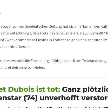
n
töger von der Süddeutschen Zeitung hat sich im Namen des Kultu
dafür entschuldigt, den Tod eines Schauspielers als „unverhofft“ 
 so! Zwar kommt diese Floskel in Todesanzeigen und Nachrufen i
s aber nicht besser.
.de verwendet die Formel in gefühlt jeder dritten Todesmeldung, o
ur drei Beispiele von vielen: