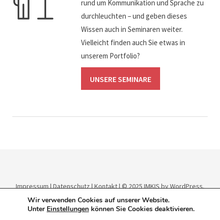
rund um Kommunikation und Sprache zu
durchleuchten – und geben dieses
Wissen auch in Seminaren weiter.
Vielleicht finden auch Sie etwas in
unserem Portfolio?
UNSERE SEMINARE
Impressum
|
Datenschutz
|
Kontakt
| © 2025
IMKIS
by WordPress.
Theme:
Elmastudio
.
Wir verwenden Cookies auf unserer Website.
Unter
Einstellungen
können Sie Cookies deaktivieren.