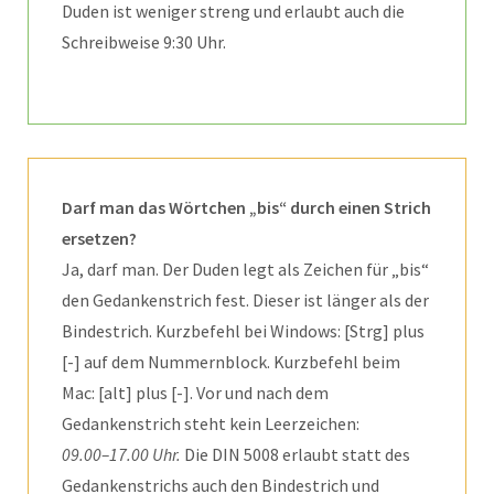
Duden ist weniger streng und erlaubt auch die
Schreibweise 9:30 Uhr.
Darf man das Wörtchen „bis“ durch einen Strich
ersetzen?
Ja, darf man. Der Duden legt als Zeichen für „bis“
den Gedankenstrich fest. Dieser ist länger als der
Bindestrich. Kurzbefehl bei Windows: [Strg] plus
[-] auf dem Nummernblock. Kurzbefehl beim
Mac: [alt] plus [-]. Vor und nach dem
Gedankenstrich steht kein Leerzeichen:
09.00–17.00 Uhr.
Die DIN 5008 erlaubt statt des
Gedankenstrichs auch den Bindestrich und