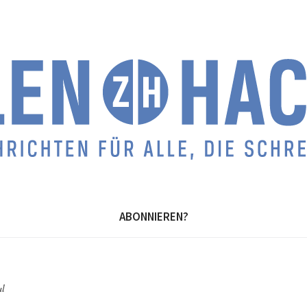
ABONNIEREN?
al