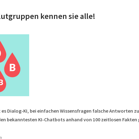
lutgruppen kennen sie alle!
t es Dialog-KI, bei einfachen Wissensfragen falsche Antworten zu 
den bekanntesten KI-Chatbots anhand von 100 zeitlosen Fakten 
n