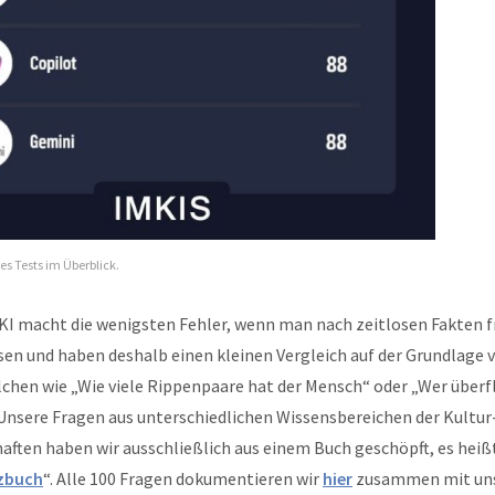
es Tests im Überblick.
KI macht die wenigsten Fehler, wenn man nach zeitlosen Fakten f
sen und haben deshalb einen kleinen Vergleich auf der Grundlage 
lchen wie „Wie viele Rippenpaare hat der Mensch“ oder „Wer überfl
Unsere Fragen aus unterschiedlichen Wissensbereichen der Kultur
ften haben wir ausschließlich aus einem Buch geschöpft, es heißt
zbuch
“. Alle 100 Fragen dokumentieren wir
hier
zusammen mit un