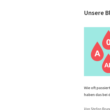
Unsere B
Wie oft passier
haben das bei 
Von Stefan Brun