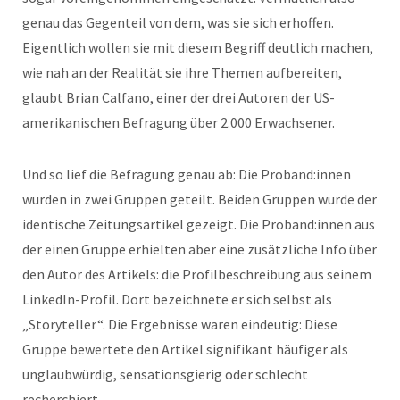
genau das Gegenteil von dem, was sie sich erhoffen.
Eigentlich wollen sie mit diesem Begriff deutlich machen,
wie nah an der Realität sie ihre Themen aufbereiten,
glaubt Brian Calfano, einer der drei Autoren der US-
amerikanischen Befragung über 2.000 Erwachsener.
Und so lief die Befragung genau ab: Die Proband:innen
wurden in zwei Gruppen geteilt. Beiden Gruppen wurde der
identische Zeitungsartikel gezeigt. Die Proband:innen aus
der einen Gruppe erhielten aber eine zusätzliche Info über
den Autor des Artikels: die Profilbeschreibung aus seinem
LinkedIn-Profil. Dort bezeichnete er sich selbst als
„Storyteller“. Die Ergebnisse waren eindeutig: Diese
Gruppe bewertete den Artikel signifikant häufiger als
unglaubwürdig, sensationsgierig oder schlecht
recherchiert.