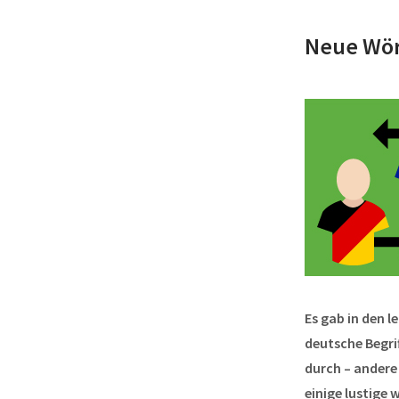
Neue Wör
Es gab in den 
deutsche Begri
durch – andere
einige lustige 