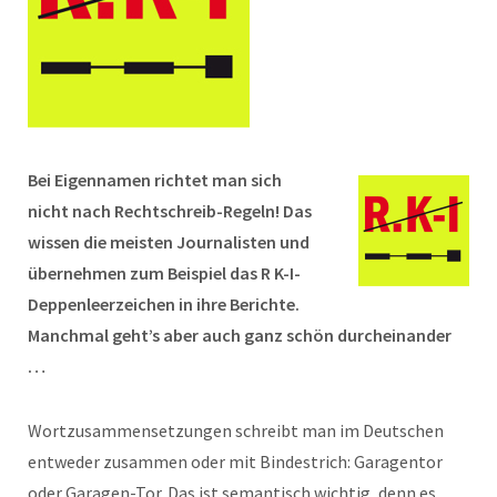
Bei Eigennamen richtet man sich
nicht nach Rechtschreib-Regeln! Das
wissen die meisten Journalisten und
übernehmen zum Beispiel das R K-I-
Deppenleerzeichen in ihre Berichte.
Manchmal geht’s aber auch ganz schön durcheinander
…
Wortzusammensetzungen schreibt man im Deutschen
entweder zusammen oder mit Bindestrich: Garagentor
oder Garagen-Tor. Das ist semantisch wichtig, denn es