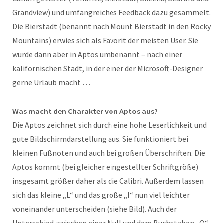
Grandview) und umfangreiches Feedback dazu gesammelt.
Die Bierstadt (benannt nach Mount Bierstadt in den Rocky
Mountains) erwies sich als Favorit der meisten User. Sie
wurde dann aber in Aptos umbenannt – nach einer
kalifornischen Stadt, in der einer der Microsoft-Designer
gerne Urlaub macht …
Was macht den Charakter von Aptos aus?
Die Aptos zeichnet sich durch eine hohe Leserlichkeit und
gute Bildschirmdarstellung aus. Sie funktioniert bei
kleinen Fußnoten und auch bei großen Überschriften. Die
Aptos kommt (bei gleicher eingestellter Schriftgröße)
insgesamt größer daher als die Calibri. Außerdem lassen
sich das kleine „L“ und das große „I“ nun viel leichter
voneinander unterscheiden (siehe Bild). Auch der
Unterschied zwischen einer Null und dem Buchstaben „O“