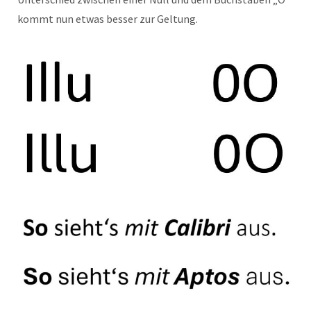
kommt nun etwas besser zur Geltung.