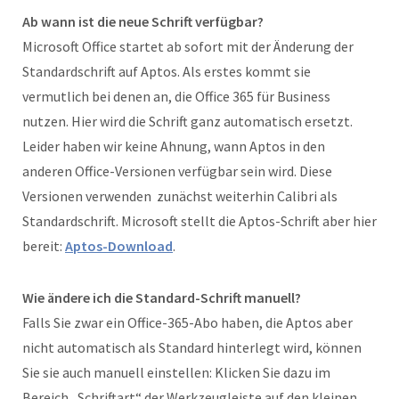
Ab wann ist die neue Schrift verfügbar?
Microsoft Office startet ab sofort mit der Änderung der
Standardschrift auf Aptos. Als erstes kommt sie
vermutlich bei denen an, die Office 365 für Business
nutzen. Hier wird die Schrift ganz automatisch ersetzt.
Leider haben wir keine Ahnung, wann Aptos in den
anderen Office-Versionen verfügbar sein wird. Diese
Versionen verwenden zunächst weiterhin Calibri als
Standardschrift. Microsoft stellt die Aptos-Schrift aber hier
bereit:
Aptos-Download
.
Wie ändere ich die Standard-Schrift manuell?
Falls Sie zwar ein Office-365-Abo haben, die Aptos aber
nicht automatisch als Standard hinterlegt wird, können
Sie sie auch manuell einstellen: Klicken Sie dazu im
Bereich „Schriftart“ der Werkzeugleiste auf den kleinen