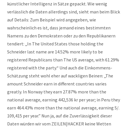
künstlicher Intelligenz in Sätze gepackt. Wie wenig
verlässlich die Daten allerdings sind, sieht man beim Blick
auf Details: Zum Beispiel wird angegeben, wie
wahrscheinlich es ist, dass jemand eines bestimmten
Namens zu den Demokraten oder zu den Republikanern
tendiert: „In The United States those holding the
Schneider last name are 14.52% more likely to be
registered Republicans than The US average, with 61.29%
registered with the party.“ Und auch die Einkommens-
Schätzung steht wohl eher auf wackligen Beinen: „The
amount Schneider earn in different countries varies
greatly. In Norway they earn 27.87% more than the
national average, earning 442,536 kr per year; in Peru they
earn 464.43% more than the national average, earning S/.
109,415 per year.” Nun ja, auf die Zuverlässigkeit dieser
Daten würden wir vom ZEILEN|HACKER keine Wetten