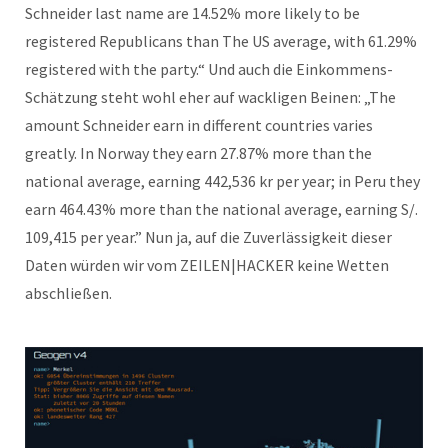
Schneider last name are 14.52% more likely to be
registered Republicans than The US average, with 61.29%
registered with the party.“ Und auch die Einkommens-
Schätzung steht wohl eher auf wackligen Beinen: „The
amount Schneider earn in different countries varies
greatly. In Norway they earn 27.87% more than the
national average, earning 442,536 kr per year; in Peru they
earn 464.43% more than the national average, earning S/.
109,415 per year.” Nun ja, auf die Zuverlässigkeit dieser
Daten würden wir vom ZEILEN|HACKER keine Wetten
abschließen.