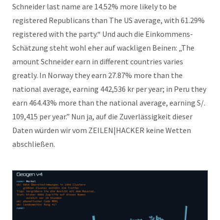
Schneider last name are 14.52% more likely to be
registered Republicans than The US average, with 61.29%
registered with the party.“ Und auch die Einkommens-
Schätzung steht wohl eher auf wackligen Beinen: „The
amount Schneider earn in different countries varies
greatly. In Norway they earn 27.87% more than the
national average, earning 442,536 kr per year; in Peru they
earn 464.43% more than the national average, earning S/.
109,415 per year.” Nun ja, auf die Zuverlässigkeit dieser
Daten würden wir vom ZEILEN|HACKER keine Wetten
abschließen.