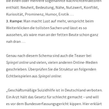
die einen oder mehrere sogenannte Nachrichtenfaktoren
enthält: Neuheit, Bedeutung, Nähe, Nutzwert, Konflikt,
Kuriosität, Prominenz, Humor, Erotik …
3. Rampe:
Man macht Lust auf mehr, verspricht beim
Weiterklicken die tollsten Sachen und lässt es so
aussehen, als wäre man an der fetten Beute schon ganz
nah dran …
Genau nach diesem Schema sind auch die Teaser bei
Spiegel online
und vielen, vielen anderen Online-Medien
geschrieben. Überprüfen Sie die Struktur an folgenden
Echtbeispielen aus
Spiegel online
:
„Geschäftsmäßige Suizidhilfe ist in Deutschland verboten.
Ein Arzt hält das Gesetz für schlecht gemacht – und will
es vor dem Bundesverfassungsgericht kippen. Hier erklärt