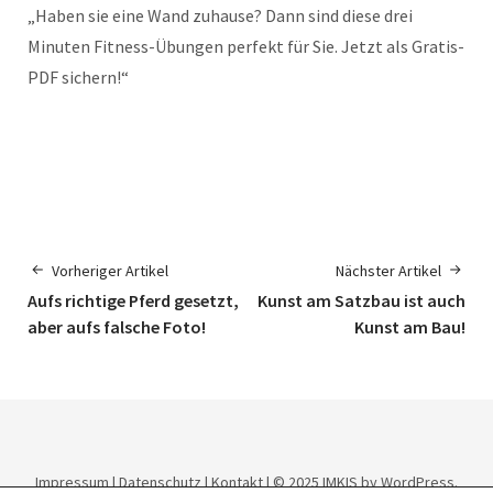
„Haben sie eine Wand zuhause? Dann sind diese drei
Minuten Fitness-Übungen perfekt für Sie. Jetzt als Gratis-
PDF sichern!“
Vorheriger Artikel
Nächster Artikel
Aufs richtige Pferd gesetzt,
Kunst am Satzbau ist auch
aber aufs falsche Foto!
Kunst am Bau!
Impressum
|
Datenschutz
|
Kontakt
| © 2025
IMKIS
by WordPress.