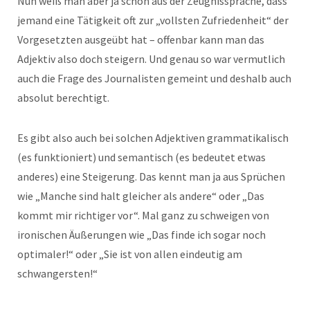
Nun weiß man aber ja schon aus der Zeugnissprache, dass
jemand eine Tätigkeit oft zur „vollsten Zufriedenheit“ der
Vorgesetzten ausgeübt hat – offenbar kann man das
Adjektiv also doch steigern. Und genau so war vermutlich
auch die Frage des Journalisten gemeint und deshalb auch
absolut berechtigt.
Es gibt also auch bei solchen Adjektiven grammatikalisch
(es funktioniert) und semantisch (es bedeutet etwas
anderes) eine Steigerung. Das kennt man ja aus Sprüchen
wie „Manche sind halt gleicher als andere“ oder „Das
kommt mir richtiger vor“. Mal ganz zu schweigen von
ironischen Äußerungen wie „Das finde ich sogar noch
optimaler!“ oder „Sie ist von allen eindeutig am
schwangersten!“