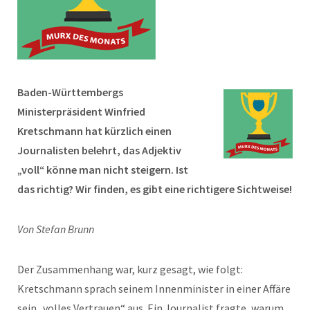
Baden-Württembergs
Ministerpräsident Winfried
Kretschmann hat kürzlich einen
Journalisten belehrt, das Adjektiv
„voll“ könne man nicht steigern. Ist
das richtig? Wir finden, es gibt eine richtigere Sichtweise!
Von Stefan Brunn
Der Zusammenhang war, kurz gesagt, wie folgt:
Kretschmann sprach seinem Innenminister in einer Affäre
sein „volles Vertrauen“ aus. Ein Journalist fragte, warum