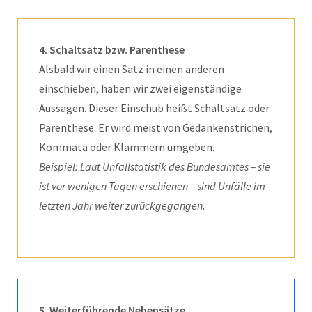
4. Schaltsatz bzw. Parenthese
Alsbald wir einen Satz in einen anderen
einschieben, haben wir zwei eigenständige
Aussagen. Dieser Einschub heißt Schaltsatz oder
Parenthese. Er wird meist von Gedankenstrichen,
Kommata oder Klammern umgeben.
Beispiel: Laut Unfallstatistik des Bundesamtes – sie
ist vor wenigen Tagen erschienen – sind Unfälle im
letzten Jahr weiter zurückgegangen.
5. Weiterführende Nebensätze