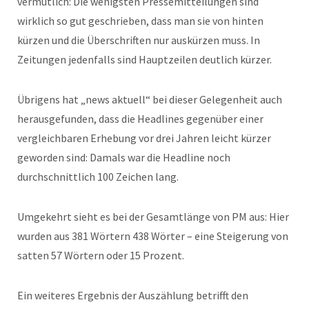
vermutlich: Die wenigsten Pressemitteilungen sind
wirklich so gut geschrieben, dass man sie von hinten
kürzen und die Überschriften nur auskürzen muss. In
Zeitungen jedenfalls sind Hauptzeilen deutlich kürzer.
Übrigens hat „news aktuell“ bei dieser Gelegenheit auch
herausgefunden, dass die Headlines gegenüber einer
vergleichbaren Erhebung vor drei Jahren leicht kürzer
geworden sind: Damals war die Headline noch
durchschnittlich 100 Zeichen lang.
Umgekehrt sieht es bei der Gesamtlänge von PM aus: Hier
wurden aus 381 Wörtern 438 Wörter – eine Steigerung von
satten 57 Wörtern oder 15 Prozent.
Ein weiteres Ergebnis der Auszählung betrifft den