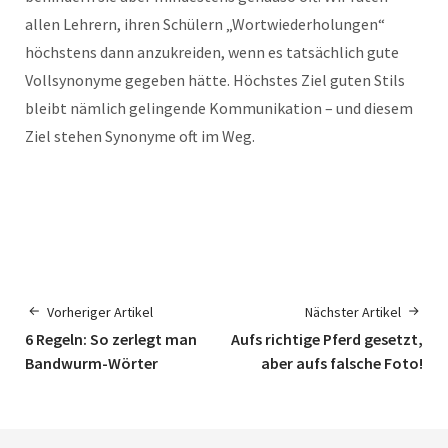
allen Lehrern, ihren Schülern „Wortwiederholungen“
höchstens dann anzukreiden, wenn es tatsächlich gute
Vollsynonyme gegeben hätte. Höchstes Ziel guten Stils
bleibt nämlich gelingende Kommunikation – und diesem
Ziel stehen Synonyme oft im Weg.
Vorheriger Artikel
Nächster Artikel
6 Regeln: So zerlegt man
Aufs richtige Pferd gesetzt,
Bandwurm-Wörter
aber aufs falsche Foto!