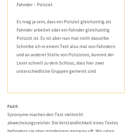
Fahnder – Polizist
Es mag ja sein, dass ein Polizist gleichzeitig als
Fahnder arbeitet oder ein Fahnder gleichzeitig
Polizist ist. Es ist aber nun mal nicht dasselbe.
Schreibe ich in einem Text also mal von Fahndern
und an anderer Stelle von Polizisten, kommt der
Leser schnell zu dem Schluss, dass hier zwei
unterschiedliche Gruppen gemeint sind.
Fazit:
Synonyme machen den Text vielleicht
abwechslungsreicher. Die Verständlichkeit eines Textes
behindern sie aber mindestens genauso oft. Wir raten