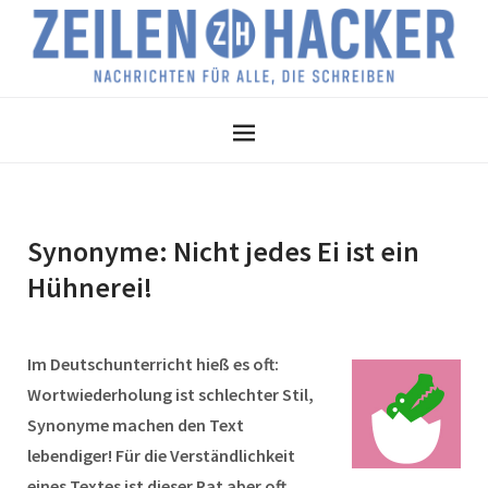
Synonyme: Nicht jedes Ei ist ein
Hühnerei!
Im Deutschunterricht hieß es oft:
Wortwiederholung ist schlechter Stil,
Synonyme machen den Text
lebendiger! Für die Verständlichkeit
eines Textes ist dieser Rat aber oft