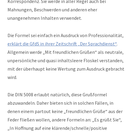
Korrespondenz. Sie werde in aller Regel auch bei
Mahnungen, Beschwerden und anderen eher
unangenehmen Inhalten verwendet.
Die Formel sei einfach ein Ausdruck von Professionalität,
erklärt die GfdS in ihrer Zeitschrift „Der Sprachdienst“
.
Allgemein werde „Mit freundlichen Grüßen“ als neutrale,
unpersönliche und quasi inhaltsleere Floskel verstanden,
mit der überhaupt keine Wertung zum Ausdruck gebracht
wird.
Die DIN 5008 erlaubt natürlich, diese Grußformel
abzuwandeln. Daher bieten sich in solchen Fällen, in
denen einem partout keine „freundlichen Grüße“ aus der
Feder fließen wollen, andere Formeln an: „Es grüßt Sie“,
„In Hoffnung auf eine klärende/schnelle/positive