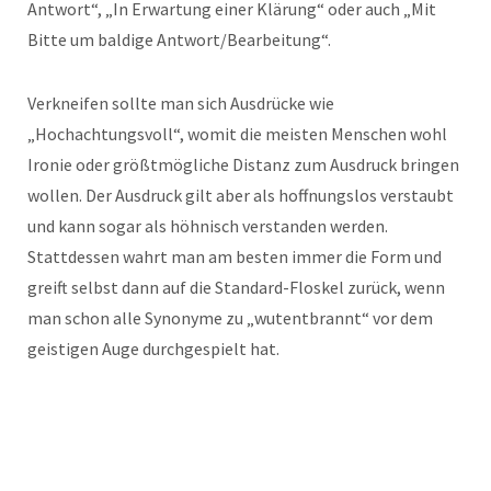
Antwort“, „In Erwartung einer Klärung“ oder auch „Mit
Bitte um baldige Antwort/Bearbeitung“.
Verkneifen sollte man sich Ausdrücke wie
„Hochachtungsvoll“, womit die meisten Menschen wohl
Ironie oder größtmögliche Distanz zum Ausdruck bringen
wollen. Der Ausdruck gilt aber als hoffnungslos verstaubt
und kann sogar als höhnisch verstanden werden.
Stattdessen wahrt man am besten immer die Form und
greift selbst dann auf die Standard-Floskel zurück, wenn
man schon alle Synonyme zu „wutentbrannt“ vor dem
geistigen Auge durchgespielt hat.