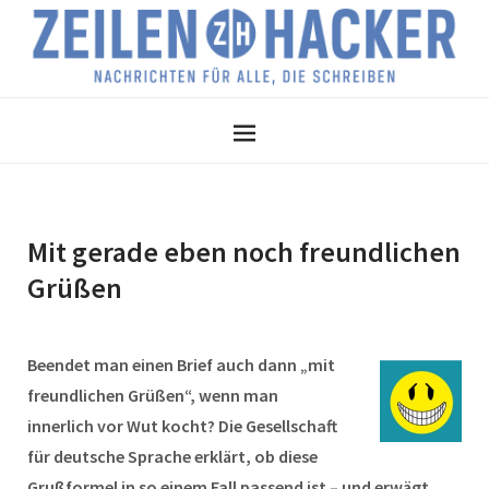
Mit gerade eben noch freundlichen
Grüßen
Beendet man einen Brief auch dann „mit
freundlichen Grüßen“, wenn man
innerlich vor Wut kocht? Die Gesellschaft
für deutsche Sprache erklärt, ob diese
Grußformel in so einem Fall passend ist – und erwägt