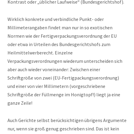
Kontrast oder „üblicher Laufweise“ (Bundesgerichtshof).
Wirklich konkrete und verbindliche Punkt- oder
Millimeterangaben findet man nur in so exotischen
Normen wie der Fertigverpackungsverordnung der EU
oder etwa in Urteilen des Bundesgerichtshofs zum
Heilmittelwerberecht. Einzelne
Verpackungsverordnungen wiederum unterscheiden sich
aber auch wieder voneinander: Zwischen einer
Schriftgröße von zwei (EU-Fertigpackungsverordnung)
und einer von vier Millimetern (vorgeschriebene
Schriftgröße der Füllmenge im Honigtopf!) liegt ja eine
ganze Zeile!
Auch Gerichte selbst berücksichtigen übrigens Argumente
nur, wenn sie groß genug geschrieben sind. Das ist kein