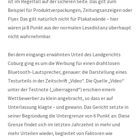
ist im Regelfall auf der sicheren Seite. Das gilt zum
Beispiel für Produktverpackungen, Zeitungsanzeigen oder
Flyer. Das gilt natürlich nicht für Plakatwände – hier
wären ja 8 Punkt aus der normalen Lesedistanz überhaupt
nicht wahrnehmbar.
Bei dem eingangs erwähnten Urteil des Landgerichts
Coburg ging es um die Werbung für einen drahtlosen
Bluetooth-Lautsprecher, genauer: die Darstellung eines
Testurteils in der Zeitschrift „Video“. Die Quelle „Video“
unter der Testnote („überragend“) erschien einem
Wettbewerber zu klein angebracht, so dass er auf
Unterlassung klagte – und gewann. Das Gericht setzte in
seiner Begründung die Untergrenze von 6 Punkt an. Diese
Grenze findet sich im letzten Jahrzehnt in mehr und
mehr Urteilen wieder, begleitet von Faktoren wie