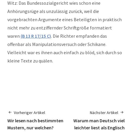
Witz: Das Bundessozialgericht wies schon eine
Anhörungsrüge als unzulässig zurück, weil die
vorgebrachten Argumente eines Beteiligten in praktisch
nicht mehr zu entziffernder Schriftgröße formatiert
waren
(B 13 R 17/15 C)
. Die Richter empfanden das
offenbar als Manipulationsversuch oder Schikane.
Vielleicht war es ihnen auch einfach zu blöd, sich durch so
kleine Texte zu quälen.
Vorheriger Artikel
Nächster Artikel
Wir lesen nach bestimmten
Warum man Deutsch viel
Mustern, nur welchen?
leichter liest als Englisch