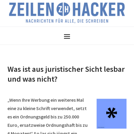
Was ist aus juristischer Sicht lesbar
und was nicht?
„Wenn Ihre Werbung ein weiteres Mal
eine zu kleine Schrift verwendet, setzt
es ein Ordnungsgeld bis zu 250.000
Euro, ersatzweise Ordnungshaft bis zu
6 Monaten!“ So las sich jüngst ein