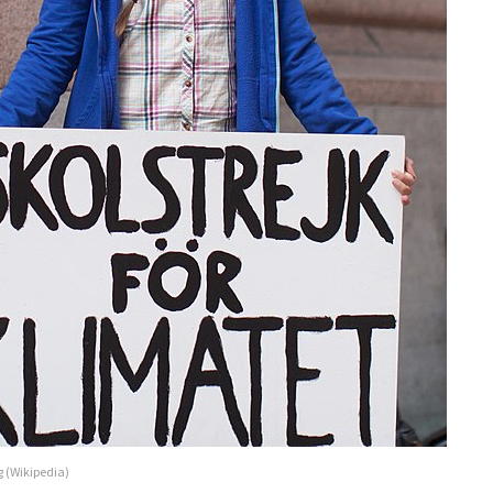
g (Wikipedia)