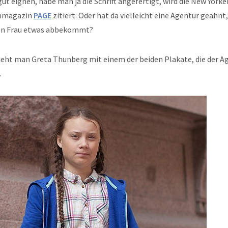
ut eignen, habe man ja die Schrift angefertigt, wird die New Yor
nmagazin
PAGE
zitiert. Oder hat da vielleicht eine Agentur geahnt
en Frau etwas abbekommt?
ieht man Greta Thunberg mit einem der beiden Plakate, die der Ag
.