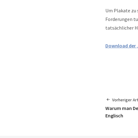
Um Plakate zu s
Forderungen tu
tatsächlicher H
Download der „
Vorheriger Art
Warum man Deuts
Englisch