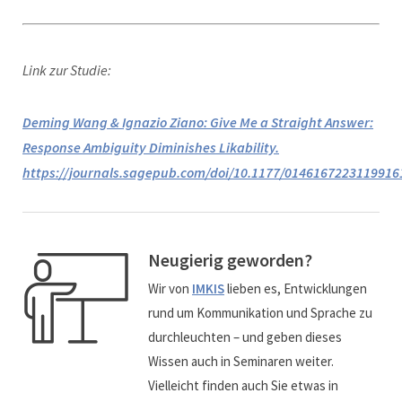
Link zur Studie:
Deming Wang & Ignazio Ziano: Give Me a Straight Answer:
Response Ambiguity Diminishes Likability.
https://journals.sagepub.com/doi/10.1177/0146167223119916
Neugierig geworden?
Wir von
IMKIS
lieben es, Entwicklungen
rund um Kommunikation und Sprache zu
durchleuchten – und geben dieses
Wissen auch in Seminaren weiter.
Vielleicht finden auch Sie etwas in