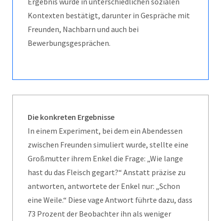
Ergebnis wurde in unterschiedlichen sozialen
Kontexten bestätigt, darunter in Gespräche mit
Freunden, Nachbarn und auch bei
Bewerbungsgesprächen.
Die konkreten Ergebnisse
In einem Experiment, bei dem ein Abendessen
zwischen Freunden simuliert wurde, stellte eine
Großmutter ihrem Enkel die Frage: „Wie lange
hast du das Fleisch gegart?“ Anstatt präzise zu
antworten, antwortete der Enkel nur: „Schon
eine Weile.“ Diese vage Antwort führte dazu, dass
73 Prozent der Beobachter ihn als weniger