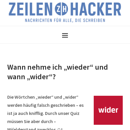
Wann nehme ich „wieder“ und
wann „wider“?
Die Wörtchen „wieder“ und „wider“
werden häufig falsch geschrieben – es
ist ja auch knifflig. Durch unser Quiz
müssen Sie aber durch –
Wi(e)derstand zwecklos ☺!