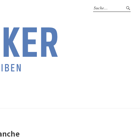
manche