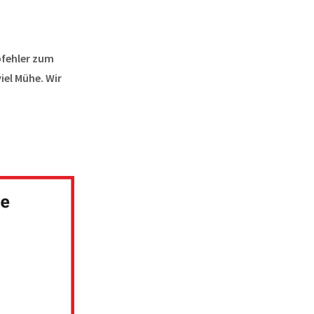
ibfehler zum
iel Mühe. Wir