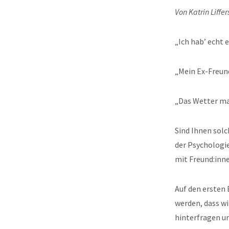
Von Katrin Liffer
„Ich hab’ echt
„Mein Ex-Freund
„Das Wetter mac
Sind Ihnen sol
der Psychologie
mit Freund:inne
Auf den ersten 
werden, dass w
hinterfragen u