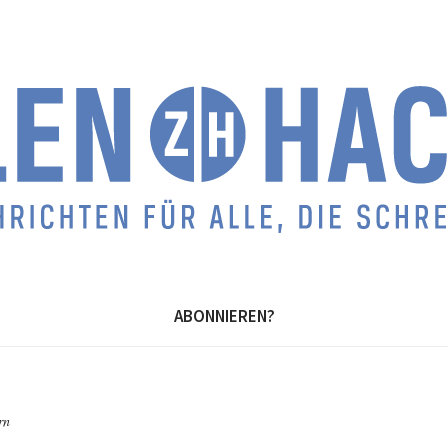
ABONNIEREN?
rn