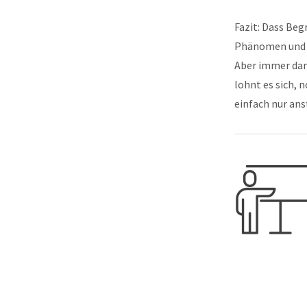
Fazit: Dass Beg
Phänomen und ni
Aber immer dan
lohnt es sich, 
einfach nur ans