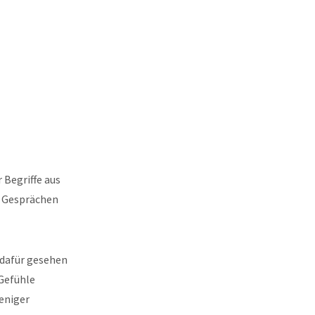
Begriffe aus
n Gesprächen
 dafür gesehen
Gefühle
eniger