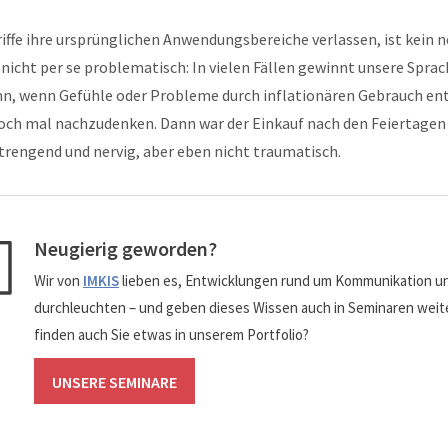
riffe ihre ursprünglichen Anwendungsbereiche verlassen, ist kein 
cht per se problematisch: In vielen Fällen gewinnt unsere Sprac
n, wenn Gefühle oder Probleme durch inflationären Gebrauch en
noch mal nachzudenken. Dann war der Einkauf nach den Feiertagen 
trengend und nervig, aber eben nicht traumatisch.
Neugierig geworden?
Wir von
IMKIS
lieben es, Entwicklungen rund um Kommunikation u
durchleuchten – und geben dieses Wissen auch in Seminaren weiter
finden auch Sie etwas in unserem Portfolio?
UNSERE SEMINARE