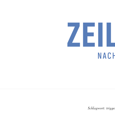
Schlagwort:
trigge