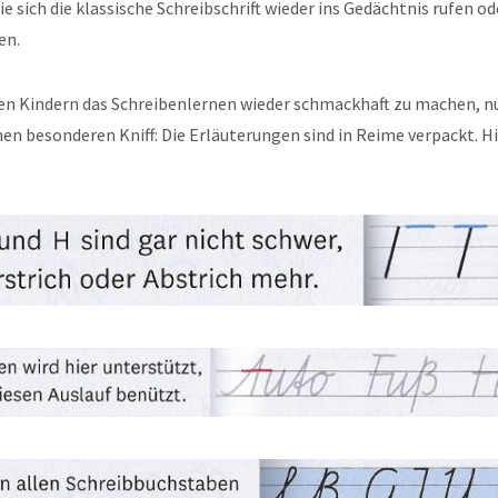
die sich die klassische Schreibschrift wieder ins Gedächtnis rufen od
en.
en Kindern das Schreibenlernen wieder schmackhaft zu machen, n
en besonderen Kniff: Die Erläuterungen sind in Reime verpackt. Hi