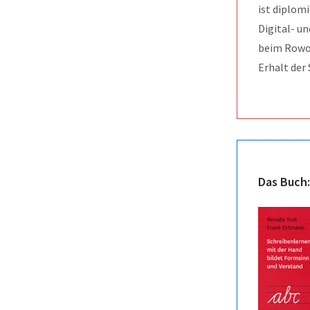
ist diplom
Digital- u
beim Rowoh
Erhalt der 
Das Buch: