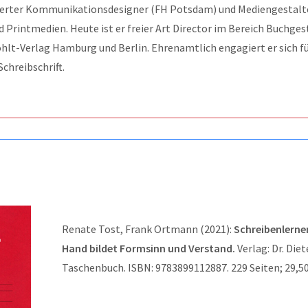
ierter Kommunikationsdesigner (FH Potsdam) und Mediengestalte
nd Printmedien. Heute ist er freier Art Director im Bereich Buchge
lt-Verlag Hamburg und Berlin. Ehrenamtlich engagiert er sich f
Schreibschrift.
Renate Tost, Frank Ortmann (2021):
Schreibenlerne
Hand bildet Formsinn und Verstand.
Verlag: Dr. Die
Taschenbuch. ISBN:
9783899112887
. 229 Seiten; 29,5