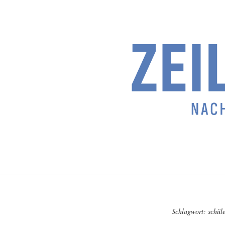
Schlagwort:
schül