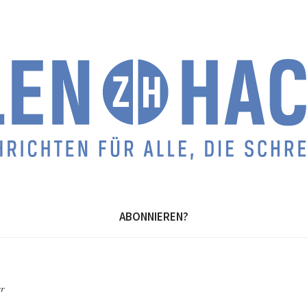
ABONNIEREN?
er