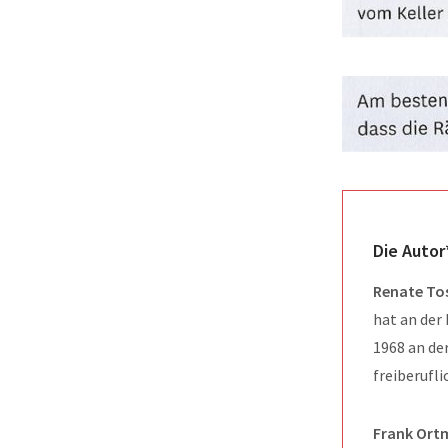
Die Autor
Renate To
hat an der 
1968 an de
freiberufli
Frank Ort