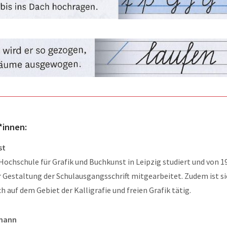
*innen:
st
Hochschule für Grafik und Buchkunst in Leipzig studiert und von 1
r Gestaltung der Schulausgangsschrift mitgearbeitet. Zudem ist si
ch auf dem Gebiet der Kalligrafie und freien Grafik tätig.
mann