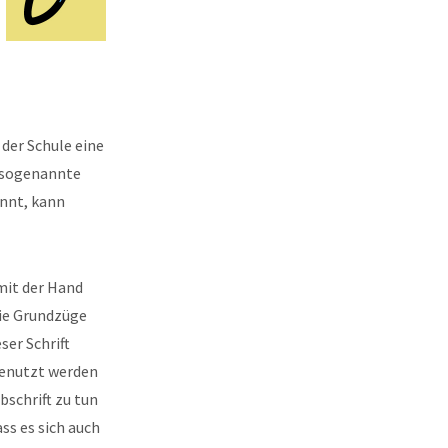
 der Schule eine
e sogenannte
ennt, kann
mit der Hand
die Grundzüge
ser Schrift
 genutzt werden
bschrift zu tun
ss es sich auch