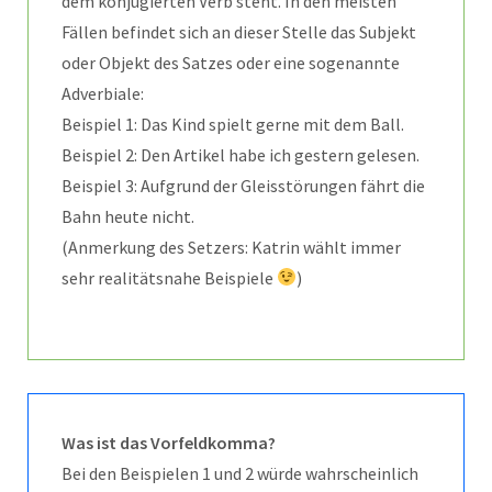
dem konjugierten Verb steht. In den meisten
Fällen befindet sich an dieser Stelle das Subjekt
oder Objekt des Satzes oder eine sogenannte
Adverbiale:
Beispiel 1: Das Kind spielt gerne mit dem Ball.
Beispiel 2: Den Artikel habe ich gestern gelesen.
Beispiel 3: Aufgrund der Gleisstörungen fährt die
Bahn heute nicht.
(Anmerkung des Setzers: Katrin wählt immer
sehr realitätsnahe Beispiele
)
Was ist das Vorfeldkomma?
Bei den Beispielen 1 und 2 würde wahrscheinlich