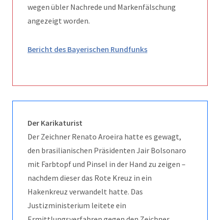
wegen übler Nachrede und Markenfälschung
angezeigt worden.
Bericht des Bayerischen Rundfunks
Der Karikaturist
Der Zeichner Renato Aroeira hatte es gewagt,
den brasilianischen Präsidenten Jair Bolsonaro
mit Farbtopf und Pinsel in der Hand zu zeigen –
nachdem dieser das Rote Kreuz in ein
Hakenkreuz verwandelt hatte. Das
Justizministerium leitete ein
Ermittlungsverfahren gegen den Zeichner