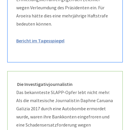
wegen Verleumdung des Präsidenten ein. Für
Aroeira hätte dies eine mehrjährige Haftstrafe
bedeuten können.
Bericht im Tagesspiegel
Die Investigativjournalistin
Das bekannteste SLAPP-Opfer lebt nicht mehr:
Als die maltesische Journalistin Daphne Caruana
Galizia 2017 durch eine Autobombe ermordet
wurde, waren ihre Bankkonten eingefroren und
eine Schadensersatzforderung wegen