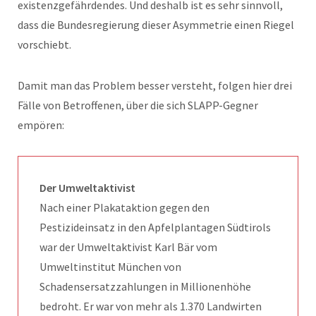
existenzgefährdendes. Und deshalb ist es sehr sinnvoll,
dass die Bundesregierung dieser Asymmetrie einen Riegel
vorschiebt.
Damit man das Problem besser versteht, folgen hier drei
Fälle von Betroffenen, über die sich SLAPP-Gegner
empören:
Der Umweltaktivist
Nach einer Plakataktion gegen den
Pestizideinsatz in den Apfelplantagen Südtirols
war der Umweltaktivist Karl Bär vom
Umweltinstitut München von
Schadensersatzzahlungen in Millionenhöhe
bedroht. Er war von mehr als 1.370 Landwirten