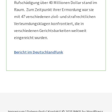
Rufschädigung über 40 Millionen Dollar stand im
Raum. Zum Zeitpunkt ihrer Ermordung war sie
mit 47 verschiedenen zivil- und strafrechtlichen
Verleumdungsklagen konfrontiert, die in
verschiedenen Gerichtsbarkeiten weltweit
eingereicht wurden.
Bericht im Deutschlandfunk
Impressum
|
Datenschutz
|
Kontakt
| © 2025
IMKIS
by WordPress.