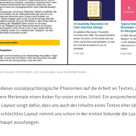
ie müssen nicht lesen, um zu wissen, was Sie lieber lesen …
ieses sozialpsychologische Phänomen auf die Arbeit an Texten, z
ere Merkmale einen Anker für unser erstes Urteil: Ein ansprechen
 Layout sorgt dafür, dass uns auch der Inhalte eines Textes eher 
schlechtes Layout nimmt uns schon in der ersten Sekunde die Lus
rhaupt anzufangen.