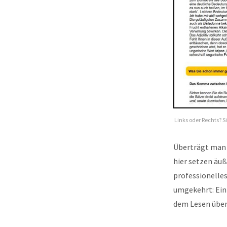
Links oder Rechts? S
Überträgt man d
hier setzen äuß
professionelles
umgekehrt: Ein 
dem Lesen übe