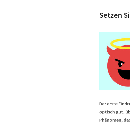
Setzen Si
Der erste Eindr
optisch gut, üb
Phänomen, das 