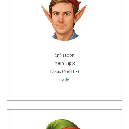
Christoph
Mein Tipp:
Klaus (Netflix)
Trailer