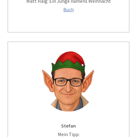
Matt Haig: Ein Junge namens Weihnacht
Buch
Stefan
Mein Tipp: