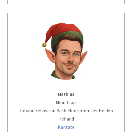
Mathias
Mein Tipp:
Johann Sebastian Bach:
Nun komm der Heiden
Heiland
Kantate