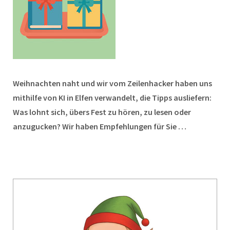
Weihnachten naht und wir vom Zeilenhacker haben uns
mithilfe von KI in Elfen verwandelt, die Tipps ausliefern:
Was lohnt sich, übers Fest zu hören, zu lesen oder
anzugucken? Wir haben Empfehlungen für Sie …