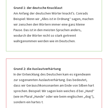
Grund 1: der deutsche Knacklaut
Am Anfang der deutschen Wörter knackt’s. Conrads
Beispiel: Wenn wir „Alles ist in Ordnung“ sagen, machen
wir zwischen den Wörtern immer eine ganz kleine
Pause. Das ist in den meisten Sprachen anders,
wodurch die Wörter nicht so stark getrennt
wahrgenommen werden wie im Deutschen.
Grund 2: die Auslautverhärtung
In der Entwicklung des Deutschen kam es irgendwann
zur sogenannten Auslautverhärtung. Das bedeutet,
dass wir Geräuschkonsonanten am Ende von Silben hart
sprechen. Beispiel: Wir sagen kein weiches d bei „Hund“
(wie im Plural „Hunde“ oder wie beim englischen „dog“),
sondern ein hartes t.