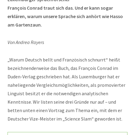
François Conrad traut sich das. Und er kann sogar
erklären, warum unsere Sprache sich anhört wie Hasso
am Gartenzaun.
Von Andrea Rayers
„Warum Deutsch bellt und Französisch schnurrt“ heißt
bezeichnenderweise das Buch, das François Conrad im
Duden-Verlag geschrieben hat. Als Luxemburger hat er
naheliegende Vergleichsmöglichkeiten, als promovierter
Linguist besitzt er die notwendigen analytischen
Kenntnisse. Wir listen seine drei Gründe nur auf – und
betten unten einen Vortrag zum Thema ein, mit dem er
Deutscher Vize-Meister im „Science Slam“ geworden ist.