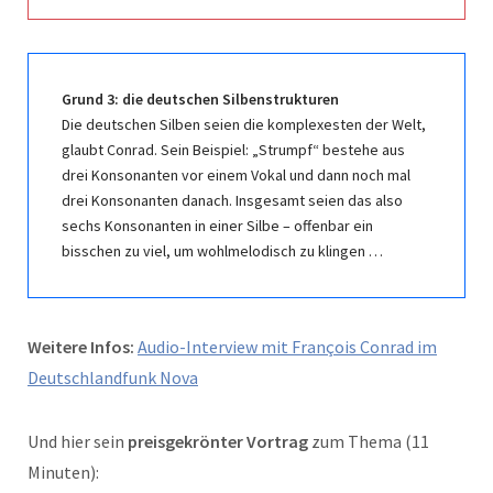
Grund 3: die deutschen Silbenstrukturen
Die deutschen Silben seien die komplexesten der Welt,
glaubt Conrad. Sein Beispiel: „Strumpf“ bestehe aus
drei Konsonanten vor einem Vokal und dann noch mal
drei Konsonanten danach. Insgesamt seien das also
sechs Konsonanten in einer Silbe – offenbar ein
bisschen zu viel, um wohlmelodisch zu klingen …
Weitere Infos:
Audio-Interview mit François Conrad im
Deutschlandfunk Nova
Und hier sein
preisgekrönter Vortrag
zum Thema (11
Minuten):