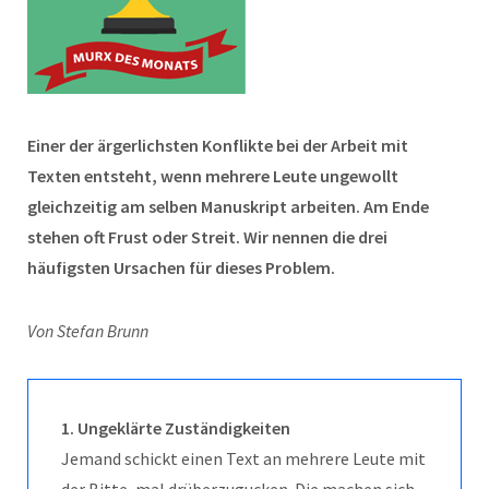
Einer der ärgerlichsten Konflikte bei der Arbeit mit
Texten entsteht, wenn mehrere Leute ungewollt
gleichzeitig am selben Manuskript arbeiten. Am Ende
stehen oft Frust oder Streit. Wir nennen die drei
häufigsten Ursachen für dieses Problem.
Von Stefan Brunn
1. Ungeklärte Zuständigkeiten
Jemand schickt einen Text an mehrere Leute mit
der Bitte, mal drüberzugucken. Die machen sich