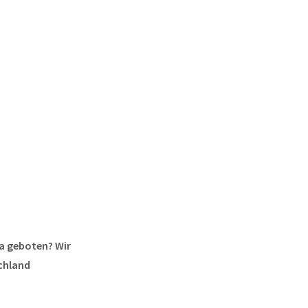
a geboten? Wir
schland