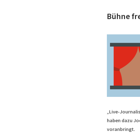
Bühne fre
„Live-Journali
haben dazu Joc
voranbringt.