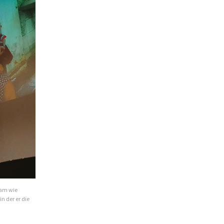
sam wie
n der er die