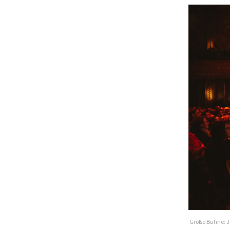
Große Bühne: Jo