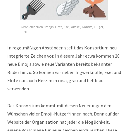
6 von 20 neuen Emojis: Flöte, Esel, Amsel, Kamm, Flügel,
Elch.
In regelmäßigen Abständen stellt das Konsortium neu
integrierte Zeichen vor. In diesem Jahr etwa kommen 20
neue Emojis sowie neue Varianten bereits bekannter
Bilder hinzu: So können wir neben Ingwerknolle, Esel und
Flöte nun auch Herzen in rosa, grau und hellblau
verwenden.
Das Konsortium kommt mit diesen Neuerungen den
Wünschen vieler Emoji-Nutzer*innen nach. Denn auf der
Website der Organisation hat jeder die Möglichkeit,
eigene Vorschläge für neue Zeichen einzureichen. Diese