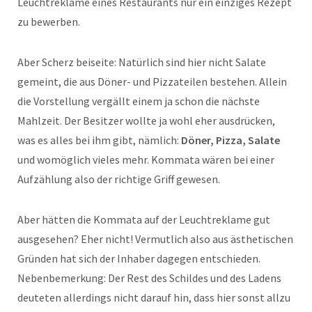
Leuchtreklame eines Restaurants nur ein einziges Rezept
zu bewerben.
Aber Scherz beiseite: Natürlich sind hier nicht Salate
gemeint, die aus Döner- und Pizzateilen bestehen. Allein
die Vorstellung vergällt einem ja schon die nächste
Mahlzeit. Der Besitzer wollte ja wohl eher ausdrücken,
was es alles bei ihm gibt, nämlich:
Döner, Pizza, Salate
und womöglich vieles mehr. Kommata wären bei einer
Aufzählung also der richtige Griff gewesen.
Aber hätten die Kommata auf der Leuchtreklame gut
ausgesehen? Eher nicht! Vermutlich also aus ästhetischen
Gründen hat sich der Inhaber dagegen entschieden.
Nebenbemerkung: Der Rest des Schildes und des Ladens
deuteten allerdings nicht darauf hin, dass hier sonst allzu