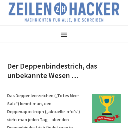
Der Deppenbindestrich, das
unbekannte Wesen …
Das Deppenleerzeichen („Totes Meer
Salz“) kennt man, den
Deppenapostroph („aktuelle Info’s“)
sieht man jeden Tag – aber den
Deppenbindestrich findet man in